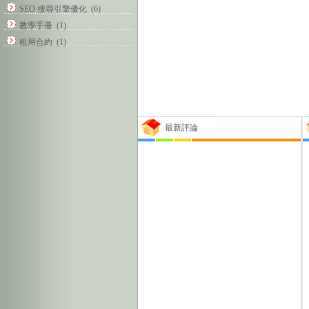
SEO 搜尋引擎優化
(6)
教學手冊
(1)
租用合約
(1)
最新評論